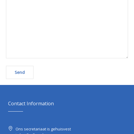
Contact Information
Ons secretariaat is gehuisvest