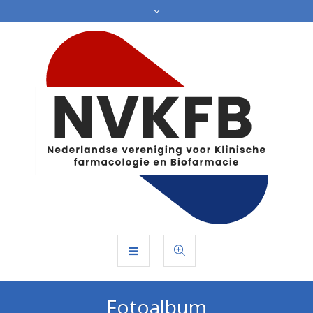
Fotoalbum