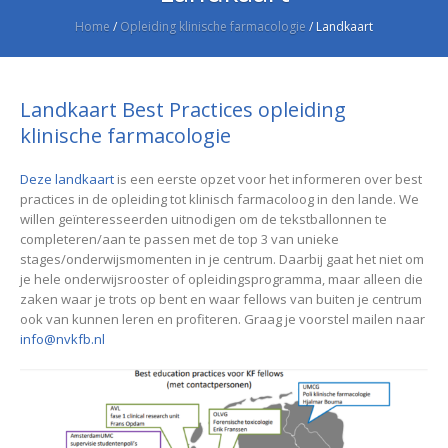
Home
/
Opleiding klinische farmacologie
/
Landkaart
Landkaart Best Practices opleiding
klinische farmacologie
Deze landkaart
is een eerste opzet voor het informeren over best
practices in de opleiding tot klinisch farmacoloog in den lande. We
willen geïnteresseerden uitnodigen om de tekstballonnen te
completeren/aan te passen met de top 3 van unieke
stages/onderwijsmomenten in je centrum. Daarbij gaat het niet om
je hele onderwijsrooster of opleidingsprogramma, maar alleen die
zaken waar je trots op bent en waar fellows van buiten je centrum
ook van kunnen leren en profiteren. Graag je voorstel mailen naar
info@nvkfb.nl