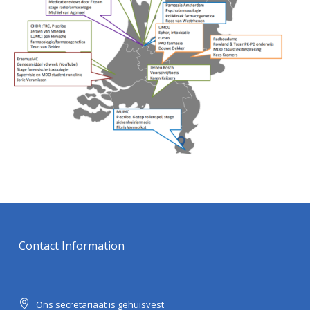
Contact Information
Ons secretariaat is gehuisvest