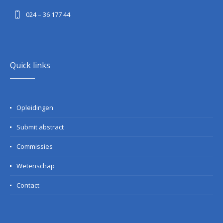
024 – 36 177 44
Quick links
Opleidingen
Submit abstract
Commissies
Wetenschap
Contact