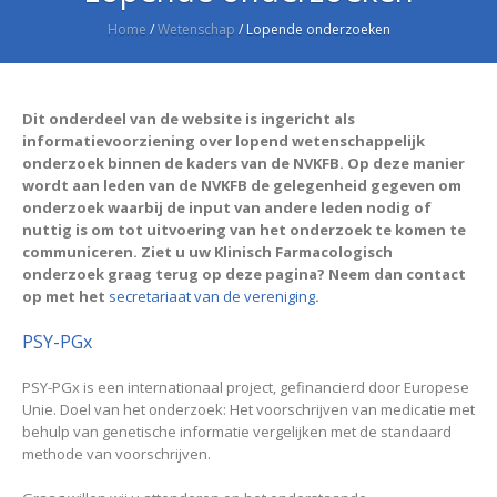
Home
/
Wetenschap
/
Lopende onderzoeken
Dit onderdeel van de website is ingericht als
informatievoorziening over lopend wetenschappelijk
onderzoek binnen de kaders van de NVKFB. Op deze manier
wordt aan leden van de NVKFB de gelegenheid gegeven om
onderzoek waarbij de input van andere leden nodig of
nuttig is om tot uitvoering van het onderzoek te komen te
communiceren. Ziet u uw Klinisch Farmacologisch
onderzoek graag terug op deze pagina? Neem dan contact
op met het
secretariaat van de vereniging
.
PSY-PGx
PSY-PGx is een internationaal project, gefinancierd door Europese
Unie. Doel van het onderzoek: Het voorschrijven van medicatie met
behulp van genetische informatie vergelijken met de standaard
methode van voorschrijven.