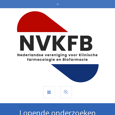
Lopende onderzoeken