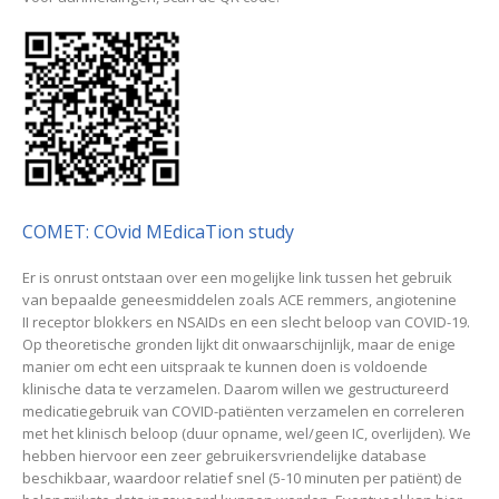
COMET: COvid MEdicaTion study
Er is onrust ontstaan over een mogelijke link tussen het gebruik
van bepaalde geneesmiddelen zoals ACE remmers, angiotenine
II receptor blokkers en NSAIDs en een slecht beloop van COVID-19.
Op theoretische gronden lijkt dit onwaarschijnlijk, maar de enige
manier om echt een uitspraak te kunnen doen is voldoende
klinische data te verzamelen. Daarom willen we gestructureerd
medicatiegebruik van COVID-patiënten verzamelen en correleren
met het klinisch beloop (duur opname, wel/geen IC, overlijden). We
hebben hiervoor een zeer gebruikersvriendelijke database
beschikbaar, waardoor relatief snel (5-10 minuten per patiënt) de