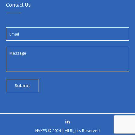
Contact Us
NVKFB © 2024 | All Rights Reserved