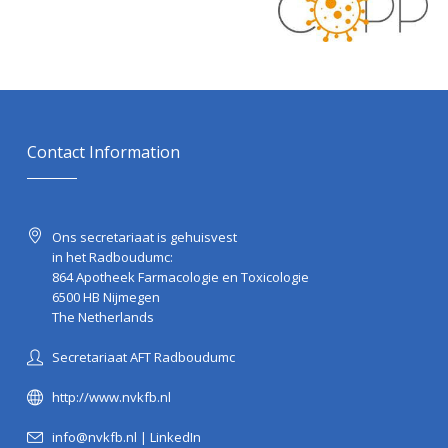
Contact Information
Ons secretariaat is gehuisvest
in het Radboudumc:
864 Apotheek Farmacologie en Toxicologie
6500 HB Nijmegen
The Netherlands
Secretariaat AFT Radboudumc
http://www.nvkfb.nl
info@nvkfb.nl
|
LinkedIn