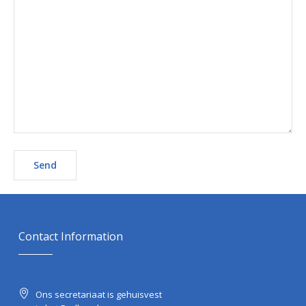
Contact Information
Ons secretariaat is gehuisvest