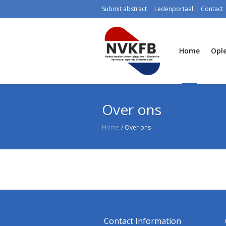
Submit abstract
Ledenportaal
Contact
Home
Ople
Over ons
Home
/
Over ons
Contact Information