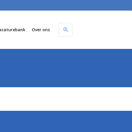
acaturebank
Over ons