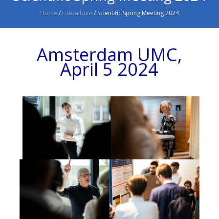
Home
/
Fotoalbum
/
Scientific Spring Meeting 2024
Amsterdam UMC,
April 5 2024