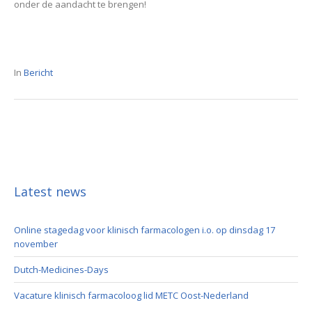
onder de aandacht te brengen!
In
Bericht
Latest news
Online stagedag voor klinisch farmacologen i.o. op dinsdag 17
november
Dutch-Medicines-Days
Vacature klinisch farmacoloog lid METC Oost-Nederland