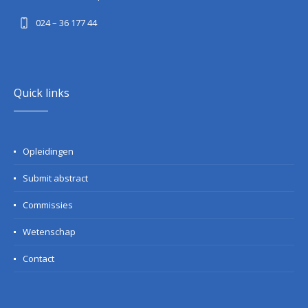
024 – 36 177 44
Quick links
Opleidingen
Submit abstract
Commissies
Wetenschap
Contact