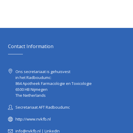
Contact Information
Ons secretariaat is gehuisvest
in het Radboudumc:
864 Apotheek Farmacologie en Toxicologie
6500 HB Nijmegen
The Netherlands
Secretariaat AFT Radboudumc
http://www.nvkfb.nl
info@nvkfb.nl
|
LinkedIn