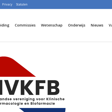
Privacy
Statuten
iding
Commissies
Wetenschap
Onderwijs
Nieuws
V