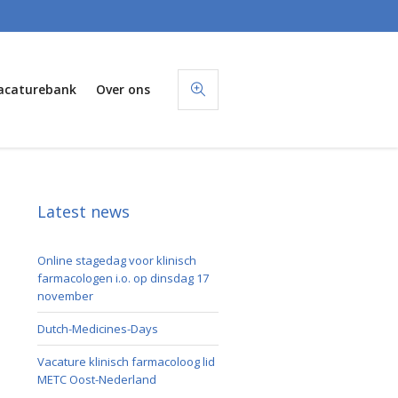
acaturebank
Over ons
Latest news
Online stagedag voor klinisch
farmacologen i.o. op dinsdag 17
november
Dutch-Medicines-Days
Vacature klinisch farmacoloog lid
METC Oost-Nederland