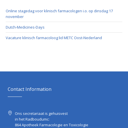
Online stagedag voor klinisch farmacologen i.o. op dinsdag 17
november
Dutch-Medicines-Days
Vacature klinisch farmacoloog lid METC Oost-Nederland
Contact Information
Ons secretariaat is gehuisvest
in het Radboudumc:
864 Apotheek Farmacologie en Toxicologie