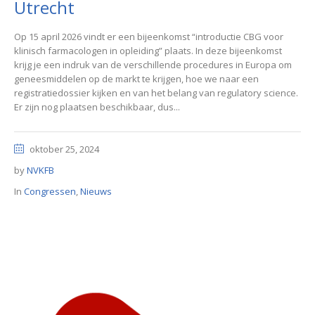
Utrecht
Op 15 april 2026 vindt er een bijeenkomst “introductie CBG voor
klinisch farmacologen in opleiding” plaats. In deze bijeenkomst
krijg je een indruk van de verschillende procedures in Europa om
geneesmiddelen op de markt te krijgen, hoe we naar een
registratiedossier kijken en van het belang van regulatory science.
Er zijn nog plaatsen beschikbaar, dus...
oktober 25, 2024
by
NVKFB
In
Congressen
,
Nieuws