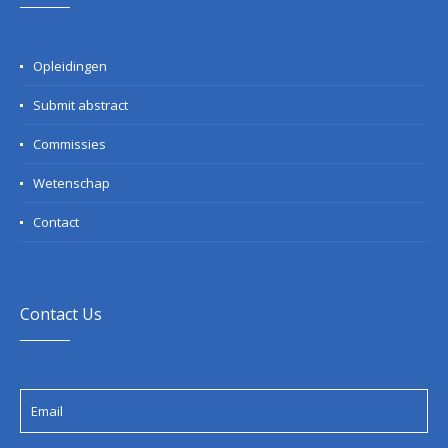
Opleidingen
Submit abstract
Commissies
Wetenschap
Contact
Contact Us