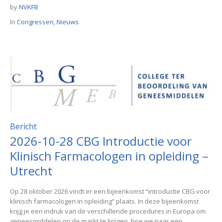
by
NVKFB
In
Congressen
,
Nieuws
Bericht
2026-10-28 CBG Introductie voor
Klinisch Farmacologen in opleiding –
Utrecht
Op 28 oktober 2026 vindt er een bijeenkomst “introductie CBG voor
klinisch farmacologen in opleiding” plaats. In deze bijeenkomst
krijg je een indruk van de verschillende procedures in Europa om
geneesmiddelen op de markt te krijgen, hoe we naar een