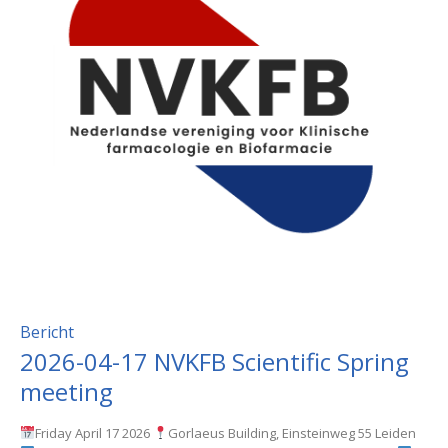
Bericht
2026-04-17 NVKFB Scientific Spring
meeting
Friday April 17 2026
Gorlaeus Building, Einsteinweg 55 Leiden