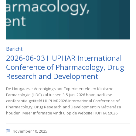
Bericht
2026-06-03 HUPHAR International
Conference of Pharmacology, Drug
Research and Development
De Hongaarse Vereniging voor Experimentele en Klinische
Farmacologie (HDC) zal tussen 3-5 juni 2026 haar jaarlijkse
conferentie getiteld HUPHAR2026-International Conference of
Pharmacology, Drug Research and Development in Mátraháza
houden. Meer informatie vindt u op de website HUPHAR2026
november 10, 2025