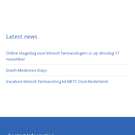
Latest news
Online stagedag voor klinisch farmacologen i.o. op dinsdag 17
november
Dutch-Medicines-Days
Vacature klinisch farmacoloog lid METC Oost-Nederland